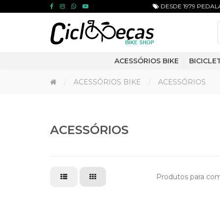
DESDE 1979 PEDALA
ACESSÓRIOS BIKE
BICICLE
ACESSÓRIOS BIKE
ACESSÓRIOS
ACESSÓRIOS
Produtos para com