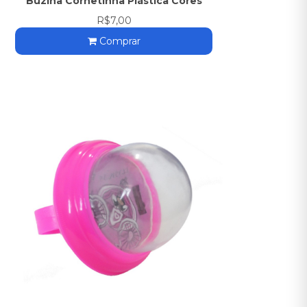
Buzina Cornetinha Plástica Cores
R$7,00
Comprar