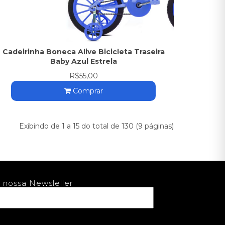
Cadeirinha Boneca Alive Bicicleta Traseira
Baby Azul Estrela
R$55,00
Comprar
Exibindo de 1 a 15 do total de 130 (9 páginas)
 nossa Newsleller