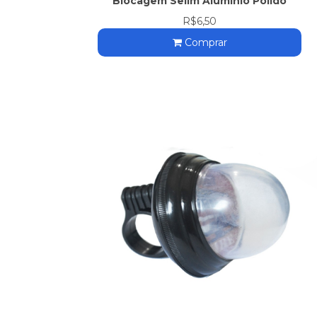
Blocagem Selim Aluminio Polido
R$6,50
Comprar