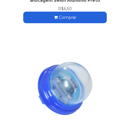
Blocagem Selim Alumínio Preto
R$6,50
Comprar