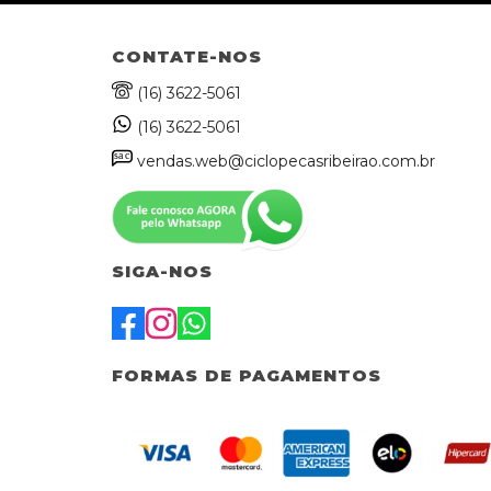
CONTATE-NOS
(16) 3622-5061
(16) 3622-5061
sa
c
vendas.web@ciclopecasribeirao.com.br
SIGA-NOS
FORMAS DE PAGAMENTOS