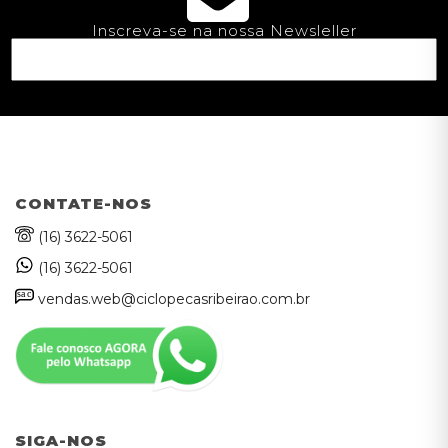
Inscreva-se na nossa Newsleller
CONTATE-NOS
(16) 3622-5061
(16) 3622-5061
sa
c
vendas.web@ciclopecasribeirao.com.br
SIGA-NOS