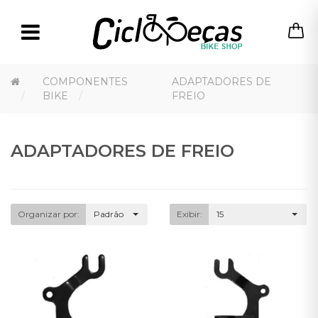
COMPONENTES
ADAPTADORES DE
BIKE
FREIO
ADAPTADORES DE FREIO
Organizar por:
Padrão
Exibir:
15