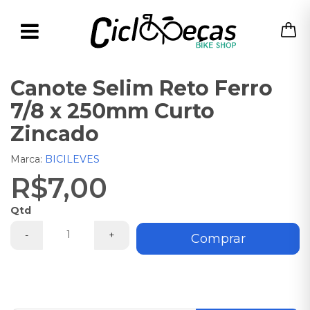
Canote Selim Reto Ferro
7/8 x 250mm Curto
Zincado
Marca:
BICILEVES
R$7,00
Qtd
-
+
Comprar