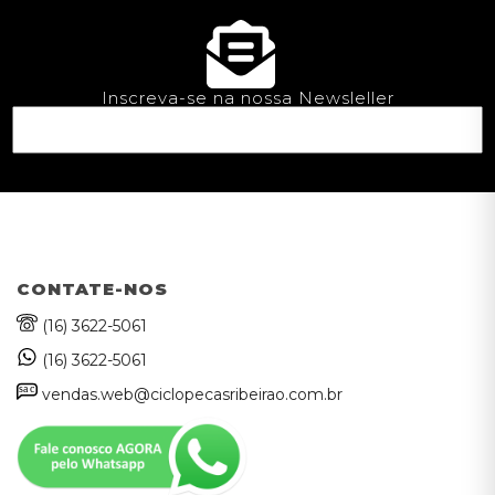
Inscreva-se na nossa Newsleller
CONTATE-NOS
(16) 3622-5061
(16) 3622-5061
sa
c
vendas.web@ciclopecasribeirao.com.br