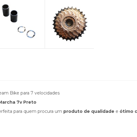
Dream Bike para 7 velocidades
 Marcha 7v Preto
perfeita para quem procura um
produto de qualidade
e
ótimo c