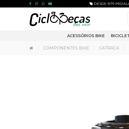
DESDE 1979 PEDALA
ACESSÓRIOS BIKE
BICICLE
COMPONENTES BIKE
CATRACA