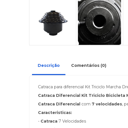
Descrição
Comentários (0)
Catraca para diferencial Kit Triciclo Marcha 
Catraca Diferencial Kit Triciclo Bicicleta
Catraca Diferencial
com
7 velocidades
, 
Caracteristicas:
-
Catraca
7 Velocidades