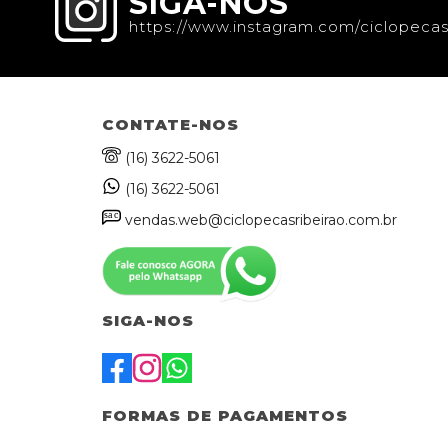
SIGA-NOS
https://www.instagram.com/ciclopecas
CONTATE-NOS
(16) 3622-5061
(16) 3622-5061
sa
c
vendas.web@ciclopecasribeirao.com.br
SIGA-NOS
FORMAS DE PAGAMENTOS