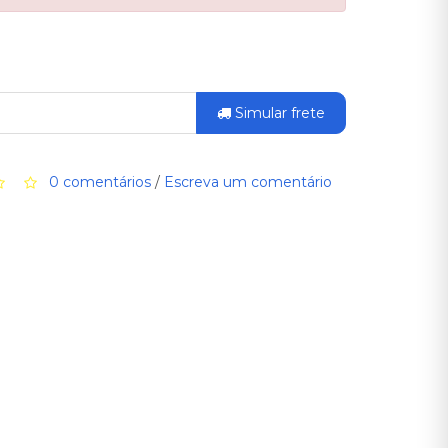
Simular frete
0 comentários
/
Escreva um comentário