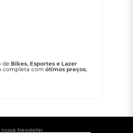
o de
Bikes, Esportes e Lazer
nha completa com
ótimos preços
,
 nossa Newsleller