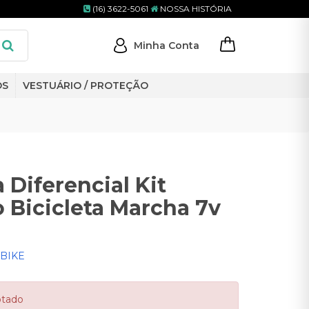
(16) 3622-5061
NOSSA HISTÓRIA
Minha Conta
OS
VESTUÁRIO / PROTEÇÃO
 Diferencial Kit
o Bicicleta Marcha 7v
BIKE
otado